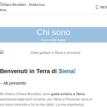
ME
Chi sono
Home
Chi sono
Benvenuti in Terra di
Siena!
– Mi presento
Mi chiamo Chiara Biccellari, sono
guida turistica a Siena
,
autorizzata
dagli anni novanta
, per Siena e Provincia, terra in
cui sono cresciuta e ho le mie radici.
La mia esperienza