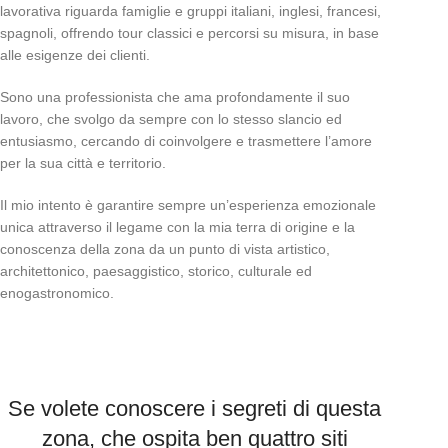
lavorativa riguarda famiglie e gruppi ital
iani, inglesi, francesi,
spagnoli, offrendo tour classici e percorsi su misura, in base
alle esigenze dei clienti.
Sono una professionista che ama profondamente il suo
lavoro, che svolgo da sempre con lo stesso slancio ed
entusiasmo, cercando di coinvolger
e e trasmettere l’amore
per la sua città e territorio.
Il mio intento è garantire sempre un’esperienza emozionale
unica attraverso il legame con la mia terra di origine e la
conoscenza della zona da un punto di vista artistico,
architettonico, paesaggistico, storico, culturale ed
enogastronomico.
Se volete conoscere i segreti di questa
zona, che ospita ben quattro siti